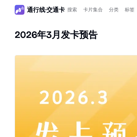
通行线·交通卡
搜索
卡片集合
分类
标签
2026年3月发卡预告