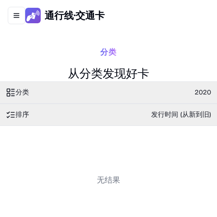
通行线·交通卡
Toggle navigation menu
分类
从分类发现好卡
分类
2020
排序
发行时间 (从新到旧)
无结果