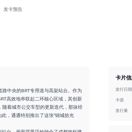
发卡预告
卡片信
发行日期
路中央的BRT专用道与高架站台。作为
RT高效地串联起二环核心区域，其创新
卡源
，随着城市公交车型的更新迭代，那抹经
发行量
为此，通通特别推出了这张“锦城拾光
架站台。画面背景巧妙融合了成都地标建