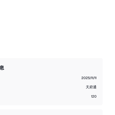
息
2025/11/11
天府通
120