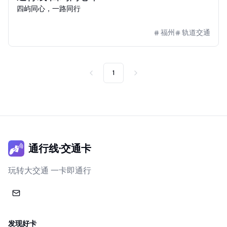
四屿同心，一路同行
福州
轨道交通
1
Previous
Next
通行线·交通卡
玩转大交通 一卡即通行
发现好卡