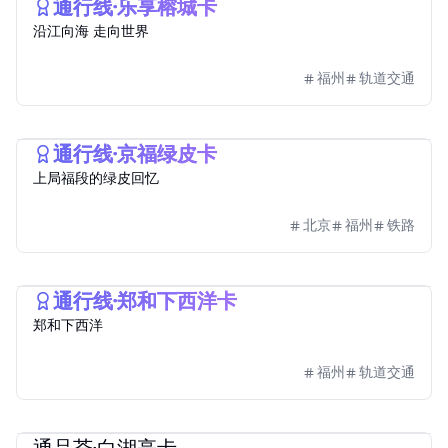
通行线·乐享榕城卡
沿江向海 走向世界
福州
轨道交通
2025
福路通·榕城通
通行线·京福绿皮卡
上局福段的绿皮回忆
北京
福州
铁路
2025
福路通·榕城通
通行线·郑和下西洋卡
郑和下西洋
福州
轨道交通
通品荟
2024
福路通·榕城通