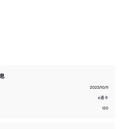
息
2023/10/11
e通卡
120