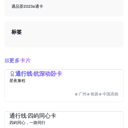
通品荟
2023
e通卡
标签
更多卡片
2025
e通卡
通行线·杭深动卧卡
星夜兼程
广州
铁路
中国高铁
2023
e通卡
通行线·四屿同心卡
四屿同心，一路同行