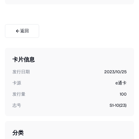
返回
卡片信息
发行日期
2023/10/25
卡源
e通卡
发行量
100
志号
S1-10(23)
分类