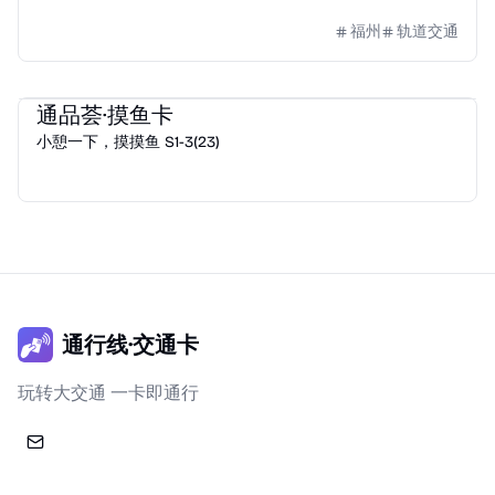
福州
轨道交通
通品荟
2023
e通卡
通品荟·摸鱼卡
小憩一下，摸摸鱼 S1-3(23)
通行线·交通卡
玩转大交通 一卡即通行