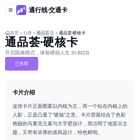
通行线·交通卡
Toggle navigation menu
首页
分类
通品荟
通品荟·硬核卡
通品荟·硬核卡
开启困难模式，体验硬核人生 S1-8(23)
已售罄
卡片介绍
这张卡片正面图案以内核为主，而一个站在内核上的
人影，正是凸显了“硬核“之意。卡片背面结合了色彩
艳丽的马赛克元素与大字壁设计，简洁明了地宣示主
题，又带有浓厚的港风设计，特色鲜明。