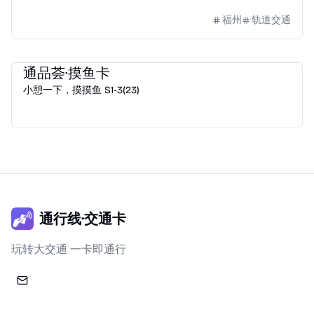
福州
轨道交通
通品荟
2023
e通卡
通品荟·摸鱼卡
小憩一下，摸摸鱼 S1-3(23)
通行线·交通卡
玩转大交通 一卡即通行