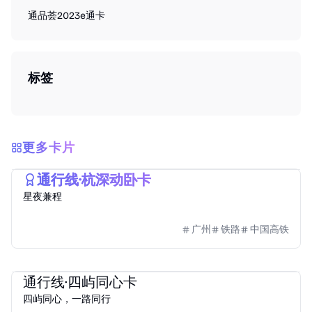
通品荟
2023
e通卡
标签
更多卡片
2025
e通卡
通行线·杭深动卧卡
星夜兼程
广州
铁路
中国高铁
2023
e通卡
通行线·四屿同心卡
四屿同心，一路同行