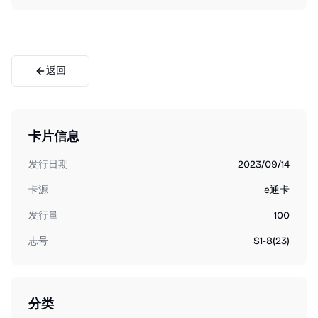
返回
卡片信息
发行日期
2023/09/14
卡源
e通卡
发行量
100
志号
S1-8(23)
分类