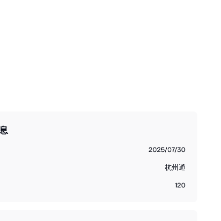
息
2025/07/30
杭州通
120