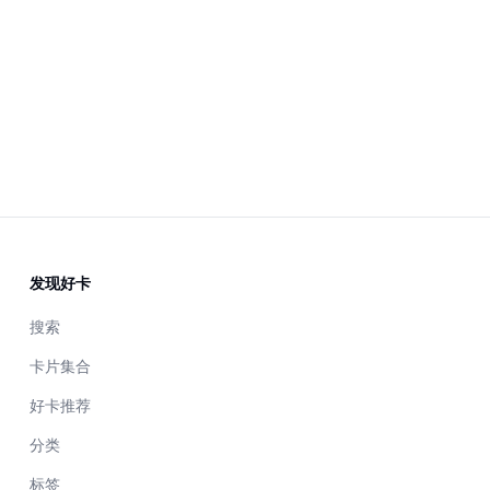
发现好卡
搜索
卡片集合
好卡推荐
分类
标签